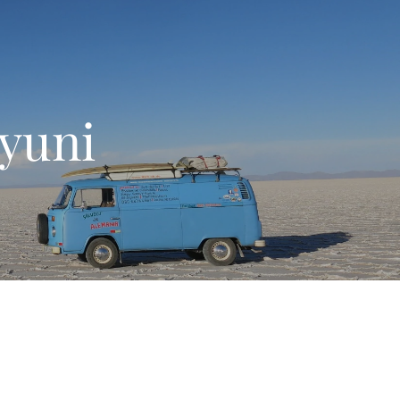
Uyuni