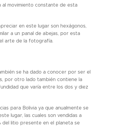
n al movimiento constante de esta
preciar en este lugar son hexágonos,
ilar a un panal de abejas, por esta
l arte de la fotografía.
también se ha dado a conocer por ser el
s, por otro lado también contiene la
undidad que varía entre los dos y diez
cias para Bolivia ya que anualmente se
ste lugar, las cuales son vendidas a
del litio presente en el planeta se