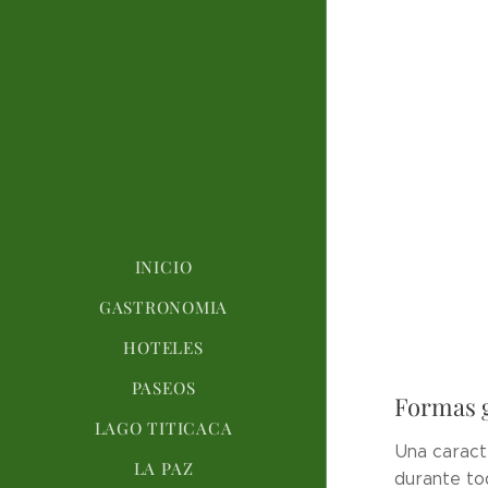
INICIO
GASTRONOMIA
HOTELES
PASEOS
Formas 
LAGO TITICACA
Una caracte
LA PAZ
durante to