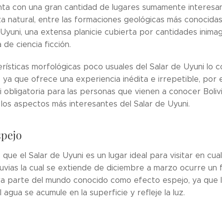
enta con una gran cantidad de lugares sumamente interesan
za natural, entre las formaciones geológicas más conocidas
 Uyuni, una extensa planicie cubierta por cantidades inima
 de ciencia ficción.
rísticas morfológicas poco usuales del Salar de Uyuni lo 
s, ya que ofrece una experiencia inédita e irrepetible, por
 obligatoria para las personas que vienen a conocer Boliv
los aspectos más interesantes del Salar de Uyuni.
spejo
que el Salar de Uyuni es un lugar ideal para visitar en cu
luvias la cual se extiende de diciembre a marzo ocurre u
ra parte del mundo conocido como efecto espejo, ya que l
 agua se acumule en la superficie y refleje la luz.