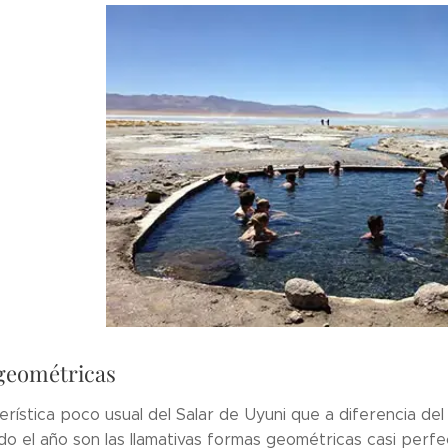
geométricas
rística poco usual del Salar de Uyuni que a diferencia de
do el año son las llamativas formas geométricas casi perfe