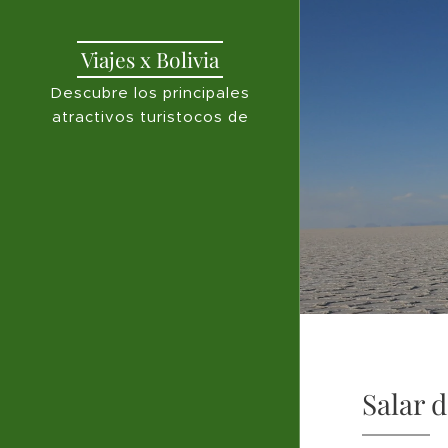
Viajes x Bolivia
Descubre los principales
atractivos turistocos de
Bolivia
Salar d