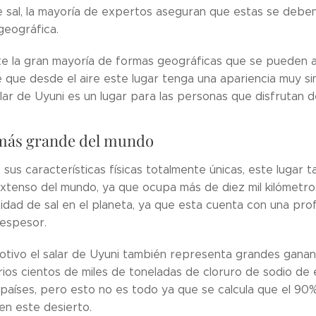
e sal, la mayoría de expertos aseguran que estas se debe
geográfica.
te la gran mayoría de formas geográficas que se pueden a
 que desde el aire este lugar tenga una apariencia muy sim
lar de Uyuni es un lugar para las personas que disfrutan de
 más grande del mundo
sus características físicas totalmente únicas, este lugar 
extenso del mundo, ya que ocupa más de diez mil kilómetro
idad de sal en el planeta, ya que esta cuenta con una prof
espesor.
otivo el salar de Uyuni también representa grandes ganan
ios cientos de miles de toneladas de cloruro de sodio de e
países, pero esto no es todo ya que se calcula que el 90% 
en este desierto.