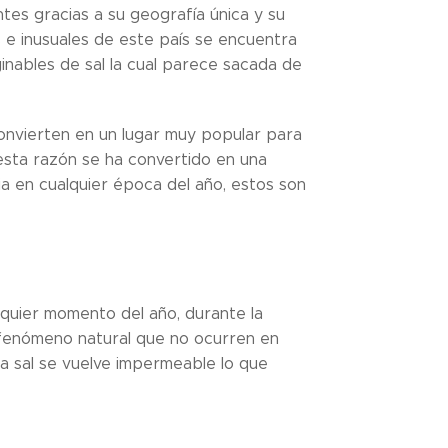
tes gracias a su geografía única y su
 e inusuales de este país se encuentra
ginables de sal la cual parece sacada de
convierten en un lugar muy popular para
 esta razón se ha convertido en una
ia en cualquier época del año, estos son
alquier momento del año, durante la
n fenómeno natural que no ocurren en
a sal se vuelve impermeable lo que